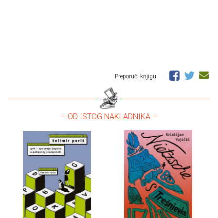
Preporuči knjigu
– OD ISTOG NAKLADNIKA –