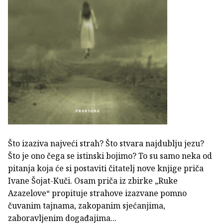
Što izaziva najveći strah? Što stvara najdublju jezu?
Što je ono čega se istinski bojimo? To su samo neka od
pitanja koja će si postaviti čitatelj nove knjige priča
Ivane Šojat-Kuči. Osam priča iz zbirke „Ruke
Azazelove“ propituje strahove izazvane pomno
čuvanim tajnama, zakopanim sjećanjima,
zaboravljenim događajima...