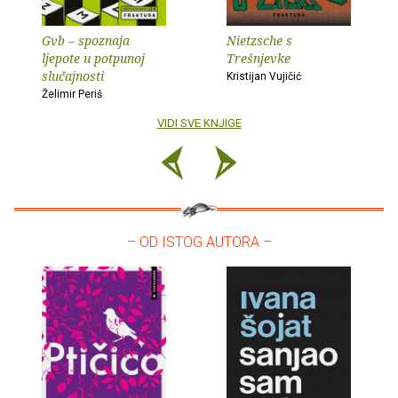
Gvb – spoznaja
Nietzsche s
ljepote u potpunoj
Trešnjevke
slučajnosti
Kristijan Vujičić
Želimir Periš
VIDI SVE KNJIGE
– OD ISTOG AUTORA –