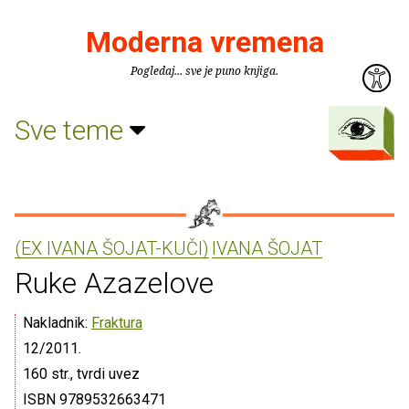
Moderna vremena
Pogledaj... sve je puno knjiga.
Sve teme
(EX IVANA ŠOJAT-KUČI)
IVANA ŠOJAT
Ruke Azazelove
Nakladnik:
Fraktura
12/2011.
160 str., tvrdi uvez
ISBN 9789532663471