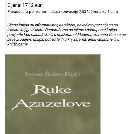
Cijena: 17.12 eur
Preračunato po fiksnom tečaju konverzije 7,53450 kuna za 1 euro
Cijene knjiga su informativnog karaktera, navodimo prvu cijenu po
izlasku knjige iz tiska. Preporučamo da cijene i dostupnost knjiga
provjerite kod nakladnika ili u knjižarama! Moderna vremena više se ne
bave prodajom knjiga, potražite ih u knjižarama, antikvarijatima ili u
knjižnicama.