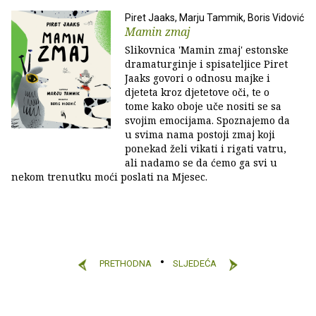
Piret Jaaks, Marju Tammik, Boris Vidović
Mamin zmaj
Slikovnica 'Mamin zmaj' estonske
dramaturginje i spisateljice Piret
Jaaks govori o odnosu majke i
djeteta kroz djetetove oči, te o
tome kako oboje uče nositi se sa
svojim emocijama. Spoznajemo da
u svima nama postoji zmaj koji
ponekad želi vikati i rigati vatru,
ali nadamo se da ćemo ga svi u
nekom trenutku moći poslati na Mjesec.
PRETHODNA
SLJEDEĆA