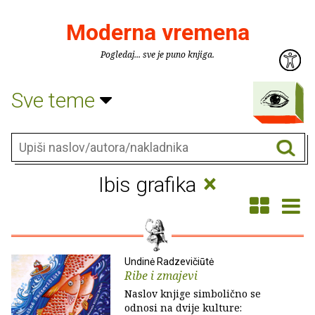
Moderna vremena
Pogledaj... sve je puno knjiga.
Sve teme
×
Ibis grafika
Undinė Radzevičiūtė
Ribe i zmajevi
Naslov knjige simbolično se
odnosi na dvije kulture: