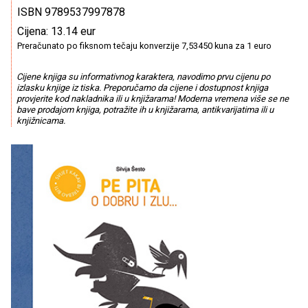
ISBN 9789537997878
Cijena: 13.14 eur
Preračunato po fiksnom tečaju konverzije 7,53450 kuna za 1 euro
Cijene knjiga su informativnog karaktera, navodimo prvu cijenu po
izlasku knjige iz tiska. Preporučamo da cijene i dostupnost knjiga
provjerite kod nakladnika ili u knjižarama! Moderna vremena više se ne
bave prodajom knjiga, potražite ih u knjižarama, antikvarijatima ili u
knjižnicama.