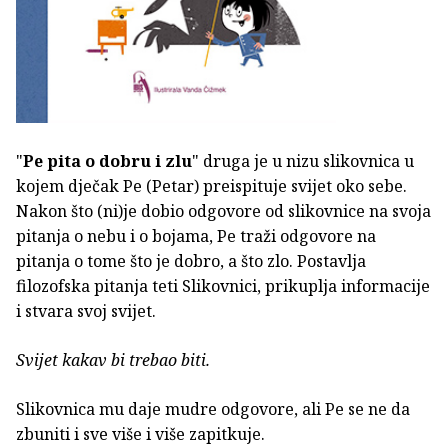
"
Pe pita o dobru i zlu
" druga je u nizu slikovnica u
kojem dječak Pe (Petar) preispituje svijet oko sebe.
Nakon što (ni)je dobio odgovore od slikovnice na svoja
pitanja o nebu i o bojama, Pe traži odgovore na
pitanja o tome što je dobro, a što zlo. Postavlja
filozofska pitanja teti Slikovnici, prikuplja informacije
i stvara svoj svijet.
Svijet kakav bi trebao biti.
Slikovnica mu daje mudre odgovore, ali Pe se ne da
zbuniti i sve više i više zapitkuje.