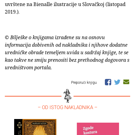
uvrštene na Bienalle ilustracije u Slovačkoj (listopad
2019.).
© Bilješke o knjigama izrađene su na osnovu
informacija dobivenih od nakladnika i njihove dodatne
uredničke obrade temeljem uvida u sadržaj knjige, te se
kao takve ne smiju prenositi bez prethodnog dogovora s
uredništvom portala.
Preporuči knjigu
– OD ISTOG NAKLADNIKA –