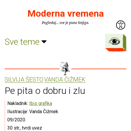
Moderna vremena
Pogledaj... sve je puno knjiga.
Sve teme
SILVIJA ŠESTO
VANDA ČIŽMEK
Pe pita o dobru i zlu
Nakladnik:
Ibis grafika
Ilustracije: Vanda Čižmek
09/2020.
30 str., tvrdi uvez