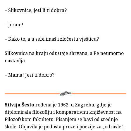
– Slikovnice, jesi li ti dobra?
– Jesam!
– Kako to, a u sebi imaš i zločestu vješticu?
Slikovnica na kraju odustaje shrvana, a Pe neumorno
nastavlja:
– Mama! Jesi ti dobro?
Silvija Šesto
rođena je 1962. u Zagrebu, gdje je
diplomirala filozofiju i komparativnu književnost na
Filozofskom fakultetu. Pisanjem se bavi od srednje
škole. Objavila je podosta proze i poezije za „odrasle“,