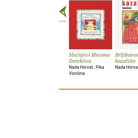
Slučajevi Macana
Brljibano
Detektiva
kazalište
Nada Horvat , Pika
Nada Horva
Vončina