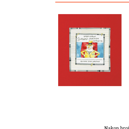
Nakon broj