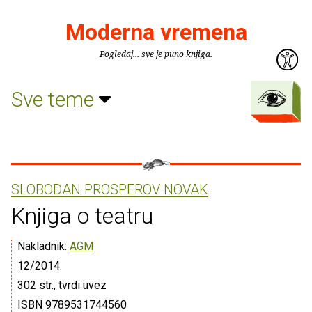
Moderna vremena
Pogledaj... sve je puno knjiga.
Sve teme
SLOBODAN PROSPEROV NOVAK
Knjiga o teatru
Nakladnik:
AGM
12/2014.
302 str., tvrdi uvez
ISBN 9789531744560