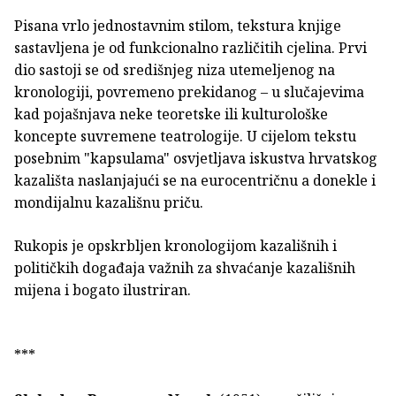
Pisana vrlo jednostavnim stilom, tekstura knjige
sastavljena je od funkcionalno različitih cjelina. Prvi
dio sastoji se od središnjeg niza utemeljenog na
kronologiji, povremeno prekidanog – u slučajevima
kad pojašnjava neke teoretske ili kulturološke
koncepte suvremene teatrologije. U cijelom tekstu
posebnim "kapsulama" osvjetljava iskustva hrvatskog
kazališta naslanjajući se na eurocentričnu a donekle i
mondijalnu kazališnu priču.
Rukopis je opskrbljen kronologijom kazališnih i
političkih događaja važnih za shvaćanje kazališnih
mijena i bogato ilustriran.
***