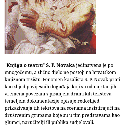
"
Knjiga o teatru
"
S. P. Novaka
jedinstvena je po
mnogočemu, a slično djelo ne postoji na hrvatskom
knjižnom tržištu. Fenomen kazališta S. P. Novak prati
kao slijed povijesnih događaja koji su od najstarijih
vremena povezani s pisanjem dramskih tekstova;
temeljem dokumentacije opisuje redoslijed
prikazivanja tih tekstova na scenama inzistirajući na
društvenim grupama koje su u tim predstavama kao
glumci, naručitelji ili publika sudjelovali.