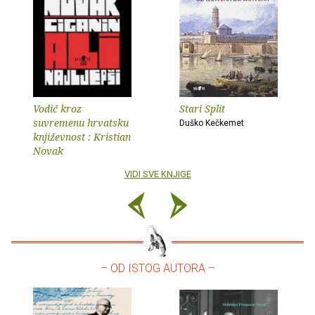
Vodič kroz
Stari Split
suvremenu hrvatsku
Duško Kečkemet
književnost : Kristian
Novak
VIDI SVE KNJIGE
– OD ISTOG AUTORA –