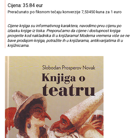
Cijena: 35.84 eur
Preračunato po fiksnom tečaju konverzije 7,53450 kuna za 1 euro
Cijene knjiga su informativnog karaktera, navodimo prvu cijenu po
izlasku knjige iz tiska. Preporučamo da cijene i dostupnost knjiga
provjerite kod nakladnika ili u knjižarama! Moderna vremena više se ne
bave prodajom knjiga, potražite ih u knjižarama, antikvarijatima ili u
knjižnicama.