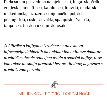
Djela su mu prevedena na bjeloruski, bugarski, češki,
engleski, farsi, finski, katalonski, litavski, mađarski,
makedonski, nizozemski, njemački, poljski,
portugalski, ruski, slovački, španjolski, švedski,
talijanski, turski i ukrajinski jezik.
© Bilješke o knjigama izrađene su na osnovu
informacija dobivenih od nakladnika i njihove dodatne
uredničke obrade temeljem uvida u sadržaj knjige, te se
kao takve ne smiju prenositi bez prethodnog dogovora s
uredništvom portala.
– MILJENKO JERGOVIĆ - DOBOŠI NOĆI –