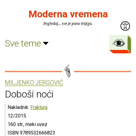
Moderna vremena
Pogledaj... sve je puno knjiga.
Sve teme
MILJENKO JERGOVIĆ
Doboši noći
Nakladnik:
Fraktura
12/2015.
160 str., meki uvez
ISBN 9789532666823