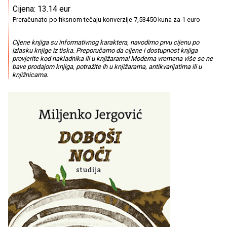
Cijena: 13.14 eur
Preračunato po fiksnom tečaju konverzije 7,53450 kuna za 1 euro
Cijene knjiga su informativnog karaktera, navodimo prvu cijenu po
izlasku knjige iz tiska. Preporučamo da cijene i dostupnost knjiga
provjerite kod nakladnika ili u knjižarama! Moderna vremena više se ne
bave prodajom knjiga, potražite ih u knjižarama, antikvarijatima ili u
knjižnicama.