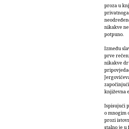
proza u kn
privatnoga 
neodređeno
nikakve ne
potpuno.
Između sla
prve rečen
nikakve dru
pripovjedač
Jergovićeva
započinjući
književna e
Ispisujući 
o mnogim o
prozi istov
stalno je u