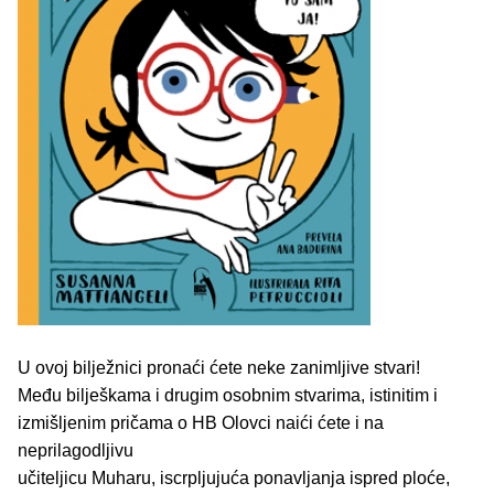
U ovoj bilježnici pronaći ćete neke zanimljive stvari!
Među bilješkama i drugim osobnim stvarima, istinitim i
izmišljenim pričama o HB Olovci naići ćete i na
neprilagodljivu
učiteljicu Muharu, iscrpljujuća ponavljanja ispred ploće,