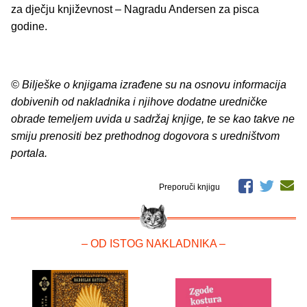
za dječju književnost – Nagradu Andersen za pisca
godine.
© Bilješke o knjigama izrađene su na osnovu informacija
dobivenih od nakladnika i njihove dodatne uredničke
obrade temeljem uvida u sadržaj knjige, te se kao takve ne
smiju prenositi bez prethodnog dogovora s uredništvom
portala.
Preporuči knjigu
– OD ISTOG NAKLADNIKA –