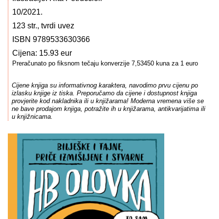
10/2021.
123 str., tvrdi uvez
ISBN 9789533630366
Cijena: 15.93 eur
Preračunato po fiksnom tečaju konverzije 7,53450 kuna za 1 euro
Cijene knjiga su informativnog karaktera, navodimo prvu cijenu po
izlasku knjige iz tiska. Preporučamo da cijene i dostupnost knjiga
provjerite kod nakladnika ili u knjižarama! Moderna vremena više se
ne bave prodajom knjiga, potražite ih u knjižarama, antikvarijatima ili
u knjižnicama.