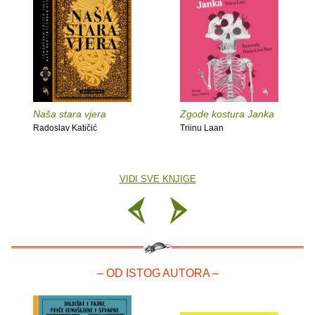
Naša stara vjera
Zgode kostura Janka
Radoslav Katičić
Triinu Laan
VIDI SVE KNJIGE
– OD ISTOG AUTORA –