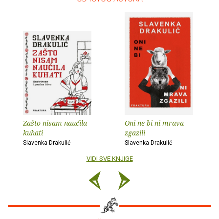
Zašto nisam naučila
Oni ne bi ni mrava
kuhati
zgazili
Slavenka Drakulić
Slavenka Drakulić
VIDI SVE KNJIGE