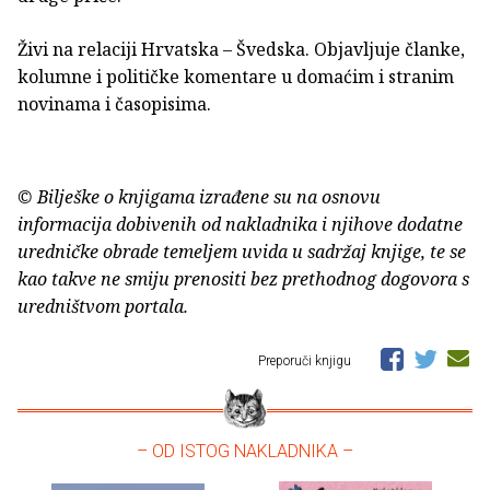
Živi na relaciji Hrvatska – Švedska. Objavljuje članke,
kolumne i političke komentare u domaćim i stranim
novinama i časopisima.
© Bilješke o knjigama izrađene su na osnovu
informacija dobivenih od nakladnika i njihove dodatne
uredničke obrade temeljem uvida u sadržaj knjige, te se
kao takve ne smiju prenositi bez prethodnog dogovora s
uredništvom portala.
Preporuči knjigu
– OD ISTOG NAKLADNIKA –