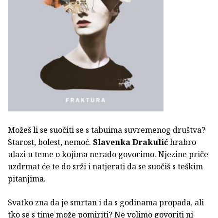
Možeš li se suočiti se s tabuima suvremenog društva?
Starost, bolest, nemoć.
Slavenka Drakulić
hrabro
ulazi u teme o kojima nerado govorimo. Njezine priče
uzdrmat će te do srži i natjerati da se suočiš s teškim
pitanjima.
Svatko zna da je smrtan i da s godinama propada, ali
tko se s time može pomiriti? Ne volimo govoriti ni