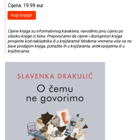
Cijena: 19.99 eur
Kupi knjigu!
Cijene knjiga su informativnog karaktera, navodimo prvu cijenu po
izlasku knjige iz tiska. Preporučamo da cijene i dostupnost knjiga
provjerite kod nakladnika ili u knjižarama! Moderna vremena više se ne
bave prodajom knjiga, potražite ih u knjižarama, antikvarijatima ili u
knjižnicama.