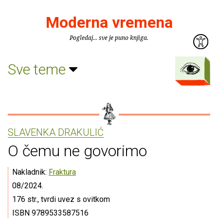
Moderna vremena
Pogledaj... sve je puno knjiga.
Sve teme
SLAVENKA DRAKULIĆ
O čemu ne govorimo
Nakladnik:
Fraktura
08/2024.
176 str., tvrdi uvez s ovitkom
ISBN 9789533587516