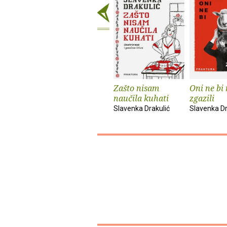
Zašto nisam
Oni ne bi
naučila kuhati
zgazili
Slavenka Drakulić
Slavenka Dr