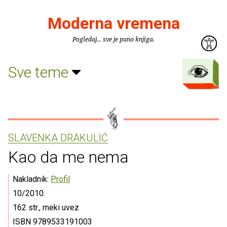
Moderna vremena
Pogledaj... sve je puno knjiga.
Sve teme
SLAVENKA DRAKULIĆ
Kao da me nema
Nakladnik:
Profil
10/2010.
162 str., meki uvez
ISBN 9789533191003