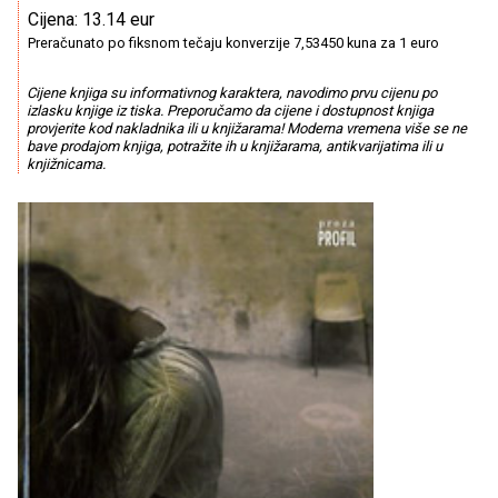
Cijena: 13.14 eur
Preračunato po fiksnom tečaju konverzije 7,53450 kuna za 1 euro
Cijene knjiga su informativnog karaktera, navodimo prvu cijenu po
izlasku knjige iz tiska. Preporučamo da cijene i dostupnost knjiga
provjerite kod nakladnika ili u knjižarama! Moderna vremena više se ne
bave prodajom knjiga, potražite ih u knjižarama, antikvarijatima ili u
knjižnicama.