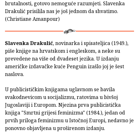
brutalnosti, gotovo nemoguće razumjeti. Slavenka
Drakulić prisilila nas je još jednom da shvatimo.
(Christiane Amanpour)
Slavenka Drakulić
, novinarka i spisateljica (1949.),
piše knjige na hrvatskom i engleskom, a neke su
prevedene na više od dvadeset jezika. U izdanju
američke izdavačke kuće Penguin izašlo joj je šest
naslova.
U publicističkim knjigama uglavnom se bavila
svakodnevicom u socijalizmu, ratovima u bivšoj
Jugoslaviji i Europom. Njezina prva publicistička
knjiga "Smrtni grijesi feminizma" (1984.), jedan od
prvih priloga feminizmu u Istočnoj Europi, nedavno je
ponovno objavljena u proširenom izdanju.