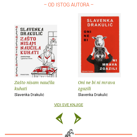
– OD ISTOG AUTORA –
Zašto nisam naučila
Oni ne bi ni mrava
kuhati
zgazili
Slavenka Drakulić
Slavenka Drakulić
VIDI SVE KNJIGE