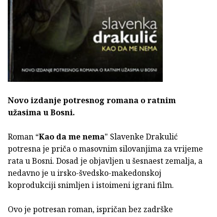
Novo izdanje potresnog romana o ratnim
užasima u Bosni.
Roman “
Kao da me nema
" Slavenke Drakulić
potresna je priča o masovnim silovanjima za vrijeme
rata u Bosni. Dosad je objavljen u šesnaest zemalja, a
nedavno je u irsko-švedsko-makedonskoj
koprodukciji snimljen i istoimeni igrani film.
Ovo je potresan roman, ispričan bez zadrške