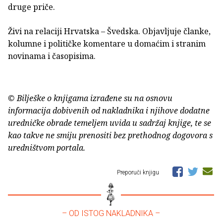
druge priče.
Živi na relaciji Hrvatska – Švedska. Objavljuje članke,
kolumne i političke komentare u domaćim i stranim
novinama i časopisima.
© Bilješke o knjigama izrađene su na osnovu
informacija dobivenih od nakladnika i njihove dodatne
uredničke obrade temeljem uvida u sadržaj knjige, te se
kao takve ne smiju prenositi bez prethodnog dogovora s
uredništvom portala.
Preporuči knjigu
– OD ISTOG NAKLADNIKA –