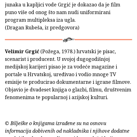
junaka u kapljici vode Grgić je dokazao da je film
puno više od onog što nam nudi uniformirani
program multipleksa iza ugla.
(Dragan Rubeša, iz predgovora)
Velimir Grgić
(Požega, 1978.) hrvatski je pisac,
scenarist i producent. U svojoj dugogodišnjoj
medijskoj karijeri pisao je za vodeće magazine i
portale u Hrvatskoj, uređivao i vodio mnoge TV
emisije te producirao dokumentarne i igrane filmove.
Objavio je dvadeset knjiga o glazbi, filmu, društvenim
fenomenima te popularnoj i azijskoj kulturi.
© Bilješke o knjigama izrađene su na osnovu
informacija dobivenih od nakladnika i njihove dodatne