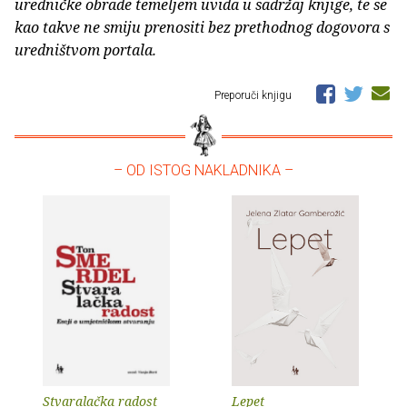
uredničke obrade temeljem uvida u sadržaj knjige, te se
kao takve ne smiju prenositi bez prethodnog dogovora s
uredništvom portala.
Preporuči knjigu
– OD ISTOG NAKLADNIKA –
Stvaralačka radost
Lepet