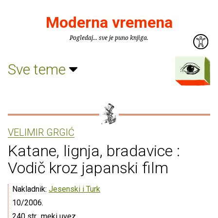
Moderna vremena
Pogledaj... sve je puno knjiga.
Sve teme
VELIMIR GRGIĆ
Katane, lignja, bradavice :
Vodič kroz japanski film
Nakladnik:
Jesenski i Turk
10/2006.
240 str., meki uvez