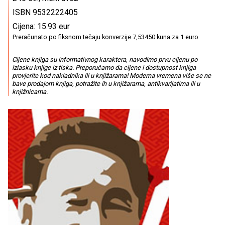
ISBN 9532222405
Cijena: 15.93 eur
Preračunato po fiksnom tečaju konverzije 7,53450 kuna za 1 euro
Cijene knjiga su informativnog karaktera, navodimo prvu cijenu po
izlasku knjige iz tiska. Preporučamo da cijene i dostupnost knjiga
provjerite kod nakladnika ili u knjižarama! Moderna vremena više se ne
bave prodajom knjiga, potražite ih u knjižarama, antikvarijatima ili u
knjižnicama.