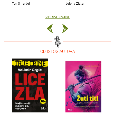
Ton Smerdel
Jelena Zlatar
VIDI SVE KNJIGE
– OD ISTOG AUTORA –