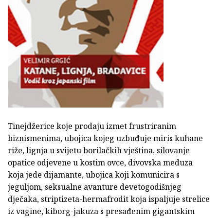
Tinejdžerice koje prodaju izmet frustriranim
biznismenima, ubojica kojeg uzbuđuje miris kuhane
riže, lignja u svijetu borilačkih vještina, silovanje
opatice odjevene u kostim ovce, divovska meduza
koja jede dijamante, ubojica koji komunicira s
jeguljom, seksualne avanture devetogodišnjeg
dječaka, striptizeta-hermafrodit koja ispaljuje strelice
iz vagine, kiborg-jakuza s presađenim gigantskim