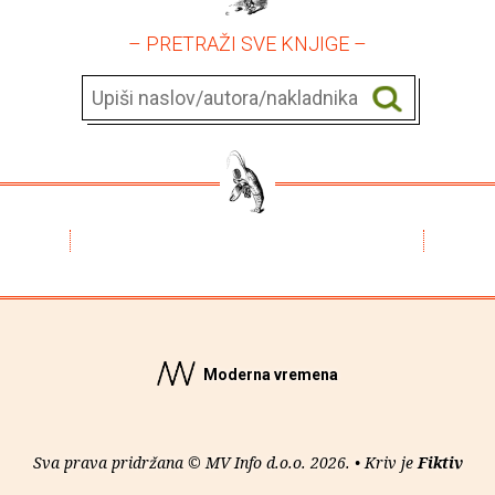
– PRETRAŽI SVE KNJIGE –
Moderna vremena
Sva prava pridržana © MV Info d.o.o. 2026. • Kriv je
Fiktiv