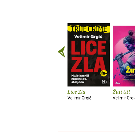
Lice Zla
Žuti titl
Velimir Grgić
Velimir Grgi