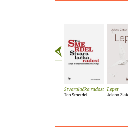
Stvaralačka radost
Lepet
Ton Smerdel
Jelena Zlat