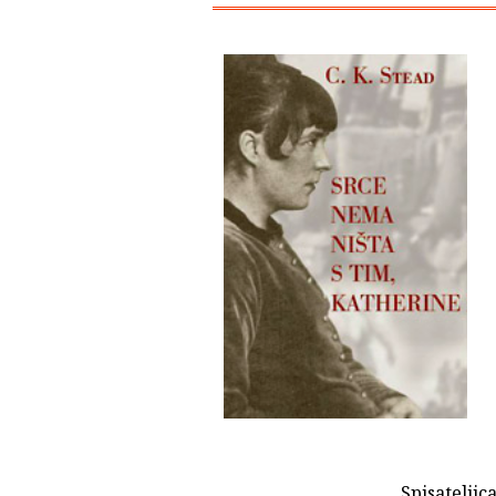
Spisateljic