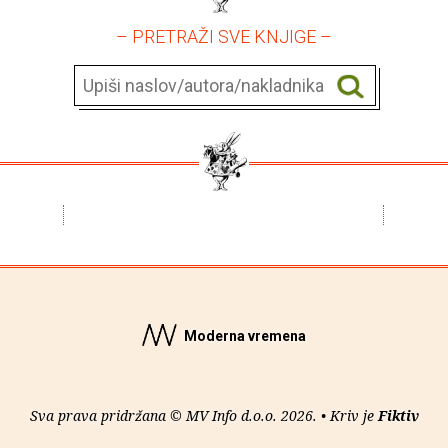
– PRETRAŽI SVE KNJIGE –
Moderna vremena
Sva prava pridržana © MV Info d.o.o. 2026. • Kriv je
Fiktiv