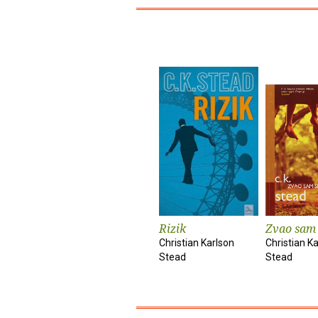
Rizik
Zvao sam 
Christian Karlson
Christian K
Stead
Stead