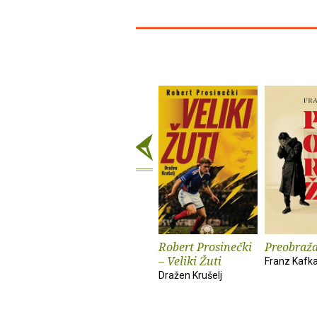
Robert Prosinečki
Preobraža
– Veliki Žuti
Franz Kafk
Dražen Krušelj