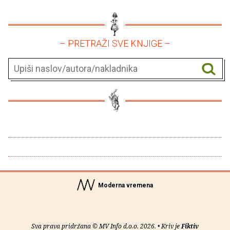
– PRETRAŽI SVE KNJIGE –
Moderna vremena
Sva prava pridržana © MV Info d.o.o. 2026. • Kriv je
Fiktiv