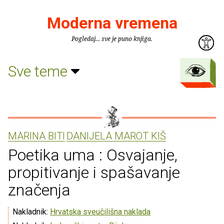
Moderna vremena
Pogledaj... sve je puno knjiga.
Sve teme
MARINA BITI
DANIJELA MAROT KIŠ
Poetika uma : Osvajanje,
propitivanje i spašavanje
značenja
Nakladnik:
Hrvatska sveučilišna naklada