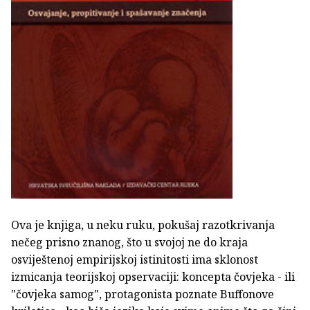
Ova je knjiga, u neku ruku, pokušaj razotkrivanja
nečeg prisno znanog, što u svojoj ne do kraja
osviještenoj empirijskoj istinitosti ima sklonost
izmicanja teorijskoj opservaciji: koncepta čovjeka - ili
"čovjeka samog", protagonista poznate Buffonove