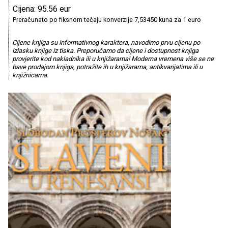
Cijena: 95.56 eur
Preračunato po fiksnom tečaju konverzije 7,53450 kuna za 1 euro
Cijene knjiga su informativnog karaktera, navodimo prvu cijenu po
izlasku knjige iz tiska. Preporučamo da cijene i dostupnost knjiga
provjerite kod nakladnika ili u knjižarama! Moderna vremena više se ne
bave prodajom knjiga, potražite ih u knjižarama, antikvarijatima ili u
knjižnicama.