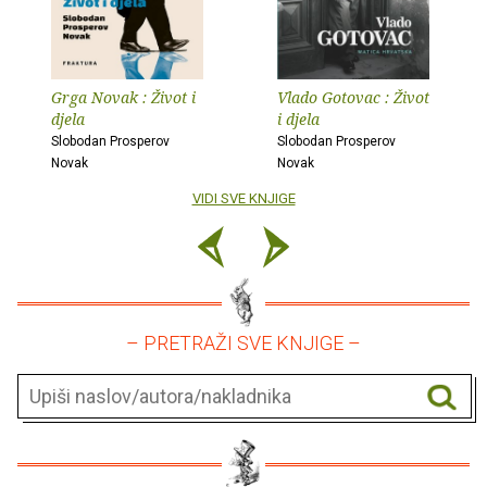
Grga Novak : Život i
Vlado Gotovac : Život
djela
i djela
Slobodan Prosperov
Slobodan Prosperov
Novak
Novak
VIDI SVE KNJIGE
– PRETRAŽI SVE KNJIGE –