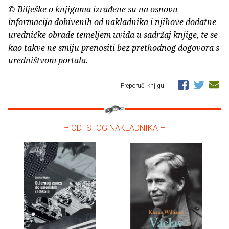
© Bilješke o knjigama izrađene su na osnovu
informacija dobivenih od nakladnika i njihove dodatne
uredničke obrade temeljem uvida u sadržaj knjige, te se
kao takve ne smiju prenositi bez prethodnog dogovora s
uredništvom portala.
Preporuči knjigu
– OD ISTOG NAKLADNIKA –