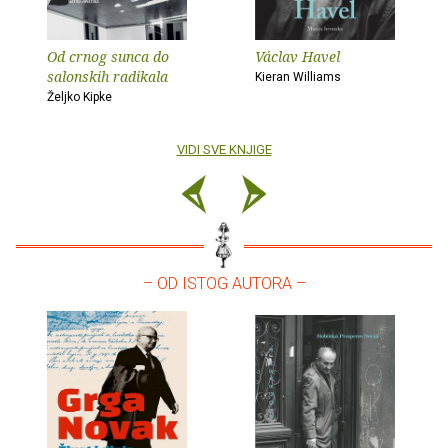
Od crnog sunca do
Václav Havel
salonskih radikala
Kieran Williams
Željko Kipke
VIDI SVE KNJIGE
– OD ISTOG AUTORA –