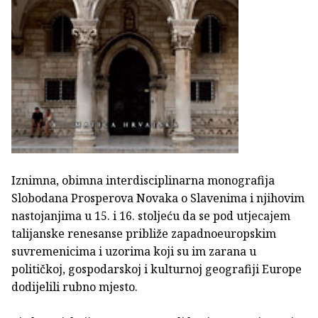
Iznimna, obimna interdisciplinarna monografija
Slobodana Prosperova Novaka o Slavenima i njihovim
nastojanjima u 15. i 16. stoljeću da se pod utjecajem
talijanske renesanse približe zapadnoeuropskim
suvremenicima i uzorima koji su im zarana u
političkoj, gospodarskoj i kulturnoj geografiji Europe
dodijelili rubno mjesto.