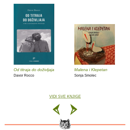
Od titraja do doživljaja
Malena i Klepetan
Davor Rocco
Sonja Smolec
VIDI SVE KNJIGE