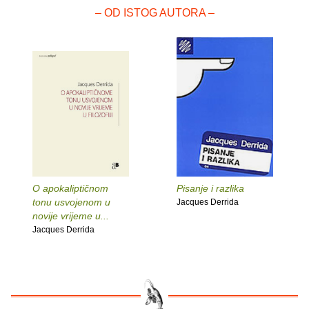
– OD ISTOG AUTORA –
O apokaliptičnom
Pisanje i razlika
tonu usvojenom u
Jacques Derrida
novije vrijeme u...
Jacques Derrida