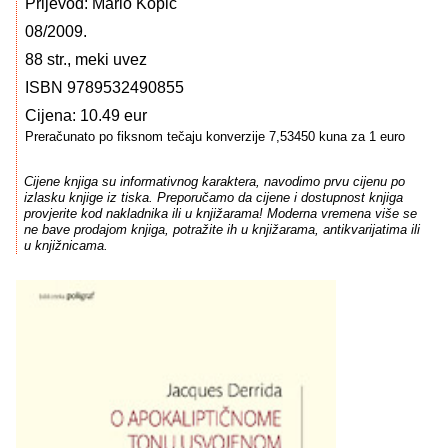
Prijevod: Mario Kopić
08/2009.
88 str., meki uvez
ISBN 9789532490855
Cijena: 10.49 eur
Preračunato po fiksnom tečaju konverzije 7,53450 kuna za 1 euro
Cijene knjiga su informativnog karaktera, navodimo prvu cijenu po
izlasku knjige iz tiska. Preporučamo da cijene i dostupnost knjiga
provjerite kod nakladnika ili u knjižarama! Moderna vremena više se
ne bave prodajom knjiga, potražite ih u knjižarama, antikvarijatima ili
u knjižnicama.