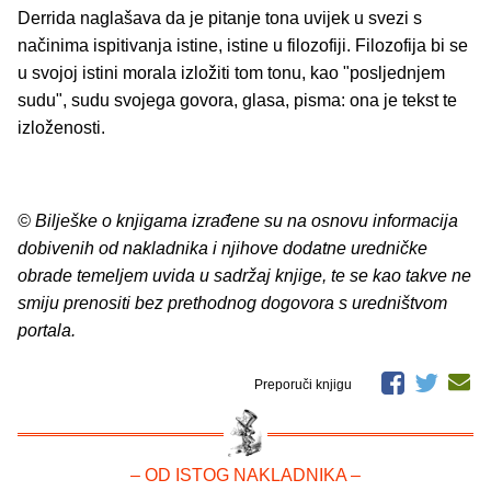
Derrida naglašava da je pitanje tona uvijek u svezi s
načinima ispitivanja istine, istine u filozofiji. Filozofija bi se
u svojoj istini morala izložiti tom tonu, kao "posljednjem
sudu", sudu svojega govora, glasa, pisma: ona je tekst te
izloženosti.
© Bilješke o knjigama izrađene su na osnovu informacija
dobivenih od nakladnika i njihove dodatne uredničke
obrade temeljem uvida u sadržaj knjige, te se kao takve ne
smiju prenositi bez prethodnog dogovora s uredništvom
portala.
Preporuči knjigu
– OD ISTOG NAKLADNIKA –