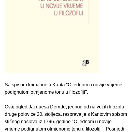
Sa spisom Immanuela Kanta "O jednom u novije vrijeme
podignutom otmjenome tonu u filozofiji".
Ovaj ogled Jacquesa Derride, jednog od najvećih filozofa
druge polovice 20. stoljeća, rasprava je s Kantovim spisom
sličnog naslova iz 1796. godine "O jednom u novije
vrijeme podignutom otmjenome tonu u filozofiji". Posrijedi