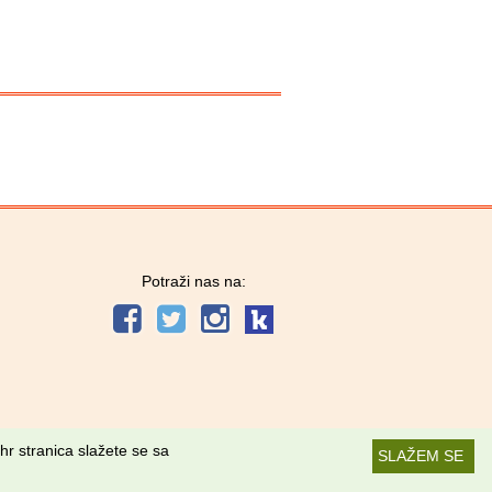
Potraži nas na:
hr stranica slažete se sa
SLAŽEM SE