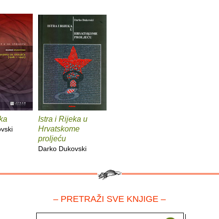
eka
Istra i Rijeka u
Hrvatskome
vski
proljeću
Darko Dukovski
– PRETRAŽI SVE KNJIGE –