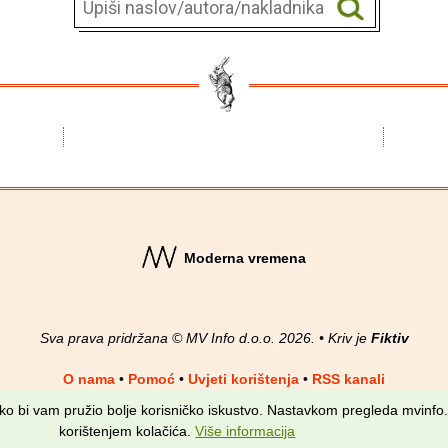
Moderna vremena
Sva prava pridržana © MV Info d.o.o. 2026. • Kriv je
Fiktiv
O nama
•
Pomoć
•
Uvjeti korištenja
•
RSS kanali
kako bi vam pružio bolje korisničko iskustvo. Nastavkom pregleda mvinfo.
korištenjem kolačića.
Više informacija