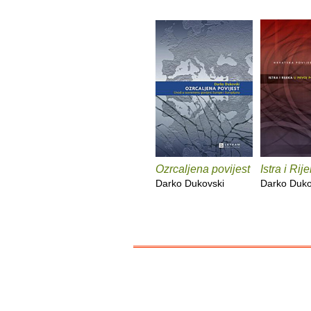
Ozrcaljena povijest
Istra i Rij
Darko Dukovski
Darko Duko