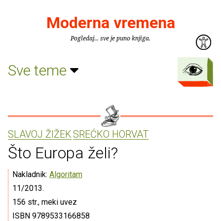
Moderna vremena
Pogledaj... sve je puno knjiga.
Sve teme
SLAVOJ ŽIŽEK
SREĆKO HORVAT
Što Europa želi?
Nakladnik:
Algoritam
11/2013.
156 str., meki uvez
ISBN 9789533166858