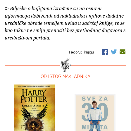
© Bilješke o knjigama izrađene su na osnovu
informacija dobivenih od nakladnika i njihove dodatne
uredničke obrade temeljem uvida u sadržaj knjige, te se
kao takve ne smiju prenositi bez prethodnog dogovora s
uredništvom portala.
Preporuči knjigu
– OD ISTOG NAKLADNIKA –