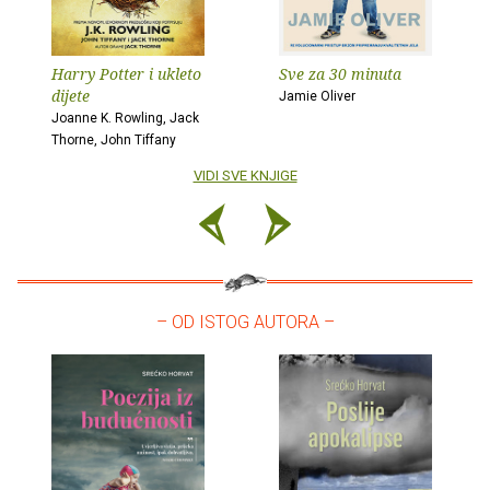
Harry Potter i ukleto
Sve za 30 minuta
dijete
Jamie Oliver
Joanne K. Rowling, Jack
Thorne, John Tiffany
VIDI SVE KNJIGE
– OD ISTOG AUTORA –