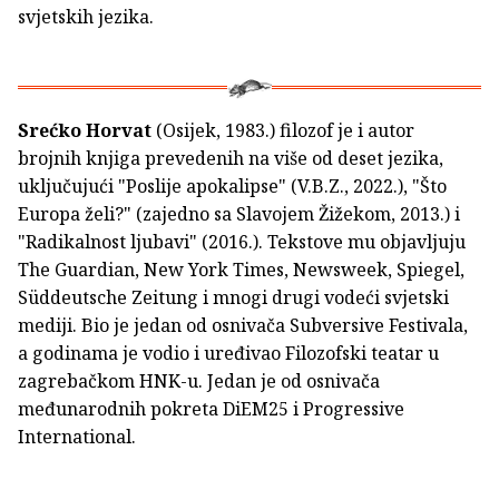
svjetskih jezika.
Srećko Horvat
(Osijek, 1983.) filozof je i autor
brojnih knjiga prevedenih na više od deset jezika,
uključujući "Poslije apokalipse" (V.B.Z., 2022.), "Što
Europa želi?" (zajedno sa Slavojem Žižekom, 2013.) i
"Radikalnost ljubavi" (2016.). Tekstove mu objavljuju
The Guardian, New York Times, Newsweek, Spiegel,
Süddeutsche Zeitung i mnogi drugi vodeći svjetski
mediji. Bio je jedan od osnivača Subversive Festivala,
a godinama je vodio i uređivao Filozofski teatar u
zagrebačkom HNK-u. Jedan je od osnivača
međunarodnih pokreta DiEM25 i Progressive
International.