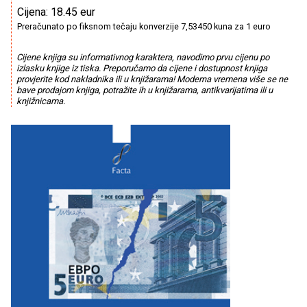
Cijena: 18.45 eur
Preračunato po fiksnom tečaju konverzije 7,53450 kuna za 1 euro
Cijene knjiga su informativnog karaktera, navodimo prvu cijenu po
izlasku knjige iz tiska. Preporučamo da cijene i dostupnost knjiga
provjerite kod nakladnika ili u knjižarama! Moderna vremena više se ne
bave prodajom knjiga, potražite ih u knjižarama, antikvarijatima ili u
knjižnicama.