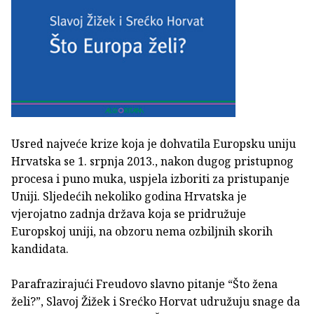
Usred najveće krize koja je dohvatila Europsku uniju
Hrvatska se 1. srpnja 2013., nakon dugog pristupnog
procesa i puno muka, uspjela izboriti za pristupanje
Uniji. Sljedećih nekoliko godina Hrvatska je
vjerojatno zadnja država koja se pridružuje
Europskoj uniji, na obzoru nema ozbiljnih skorih
kandidata.
Parafrazirajući Freudovo slavno pitanje “Što žena
želi?”, Slavoj Žižek i Srećko Horvat udružuju snage da