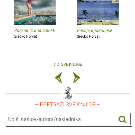
Poezija iz budućnosti
Poslije apokalipse
Srećko Horvat
Srećko Horvat
VIDI SVE KNJIGE
– PRETRAŽI SVE KNJIGE –