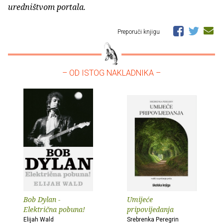
uredništvom portala.
Preporuči knjigu
– OD ISTOG NAKLADNIKA –
Bob Dylan -
Umijeće
Električna pobuna!
pripovijedanja
Elijah Wald
Srebrenka Peregrin