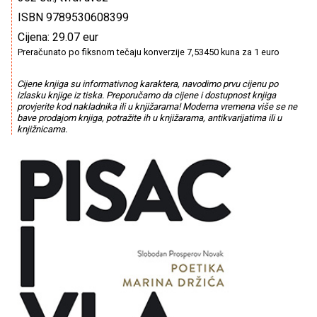
ISBN 9789530608399
Cijena: 29.07 eur
Preračunato po fiksnom tečaju konverzije 7,53450 kuna za 1 euro
Cijene knjiga su informativnog karaktera, navodimo prvu cijenu po
izlasku knjige iz tiska. Preporučamo da cijene i dostupnost knjiga
provjerite kod nakladnika ili u knjižarama! Moderna vremena više se ne
bave prodajom knjiga, potražite ih u knjižarama, antikvarijatima ili u
knjižnicama.