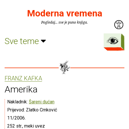
Moderna vremena
Pogledaj... sve je puno knjiga.
Sve teme
FRANZ KAFKA
Amerika
Nakladnik:
Šareni dućan
Prijevod: Zlatko Crnković
11/2006.
252 str., meki uvez