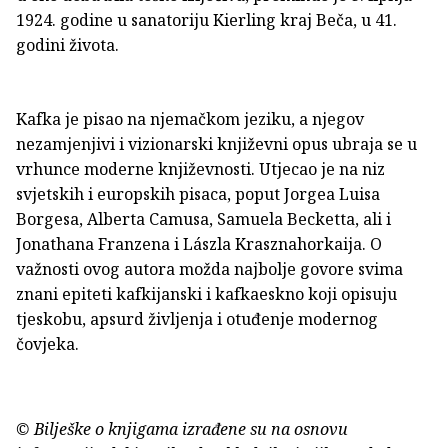
1924. godine u sanatoriju Kierling kraj Beča, u 41.
godini života.
Kafka je pisao na njemačkom jeziku, a njegov
nezamjenjivi i vizionarski književni opus ubraja se u
vrhunce moderne književnosti. Utjecao je na niz
svjetskih i europskih pisaca, poput Jorgea Luisa
Borgesa, Alberta Camusa, Samuela Becketta, ali i
Jonathana Franzena i Lászla Krasznahorkaija. O
važnosti ovog autora možda najbolje govore svima
znani epiteti kafkijanski i kafkaeskno koji opisuju
tjeskobu, apsurd življenja i otuđenje modernog
čovjeka.
© Bilješke o knjigama izrađene su na osnovu