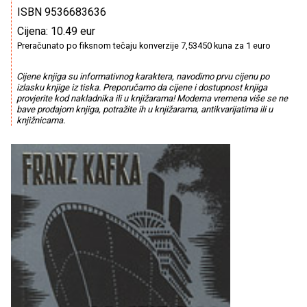
ISBN 9536683636
Cijena: 10.49 eur
Preračunato po fiksnom tečaju konverzije 7,53450 kuna za 1 euro
Cijene knjiga su informativnog karaktera, navodimo prvu cijenu po
izlasku knjige iz tiska. Preporučamo da cijene i dostupnost knjiga
provjerite kod nakladnika ili u knjižarama! Moderna vremena više se ne
bave prodajom knjiga, potražite ih u knjižarama, antikvarijatima ili u
knjižnicama.