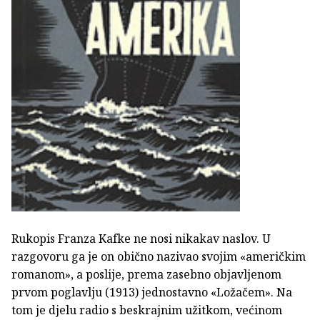
Rukopis Franza Kafke ne nosi nikakav naslov. U
razgovoru ga je on obično nazivao svojim «američkim
romanom», a poslije, prema zasebno objavljenom
prvom poglavlju (1913) jednostavno «Ložačem». Na
tom je djelu radio s beskrajnim užitkom, većinom