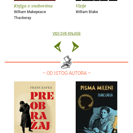
Knjiga o snobovima
Vizije
William Makepeace
William Blake
Thackeray
VIDI SVE KNJIGE
– OD ISTOG AUTORA –