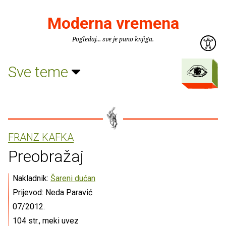
Moderna vremena
Pogledaj... sve je puno knjiga.
Sve teme
FRANZ KAFKA
Preobražaj
Nakladnik:
Šareni dućan
Prijevod: Neda Paravić
07/2012.
104 str., meki uvez