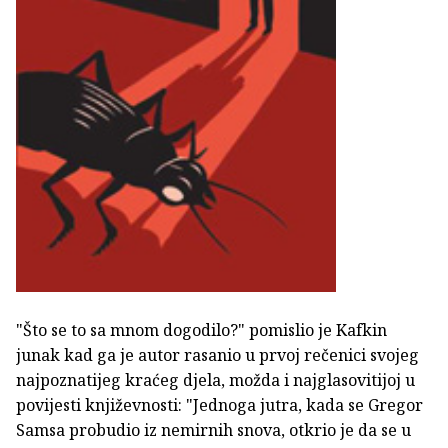
"Što se to sa mnom dogodilo?" pomislio je Kafkin
junak kad ga je autor rasanio u prvoj rečenici svojeg
najpoznatijeg kraćeg djela, možda i najglasovitijoj u
povijesti književnosti: "Jednoga jutra, kada se Gregor
Samsa probudio iz nemirnih snova, otkrio je da se u