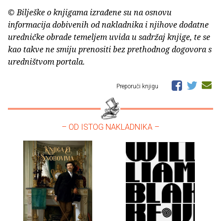
© Bilješke o knjigama izrađene su na osnovu
informacija dobivenih od nakladnika i njihove dodatne
uredničke obrade temeljem uvida u sadržaj knjige, te se
kao takve ne smiju prenositi bez prethodnog dogovora s
uredništvom portala.
Preporuči knjigu
– OD ISTOG NAKLADNIKA –