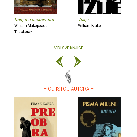
Knjiga o snobovima
Vizije
William Makepeace
William Blake
Thackeray
VIDI SVE KNJIGE
– OD ISTOG AUTORA –