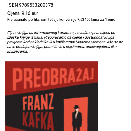
ISBN 9789533200378
Cijena: 9.16 eur
Preračunato po fiksnom tečaju konverzije 7,53450 kuna za 1 euro
Cijene knjiga su informativnog karaktera, navodimo prvu cijenu po
izlasku knjige iz tiska. Preporučamo da cijene i dostupnost knjiga
provjerite kod nakladnika ili u knjižarama! Moderna vremena više se ne
bave prodajom knjiga, potražite ih u knjižarama, antikvarijatima ili u
knjižnicama.