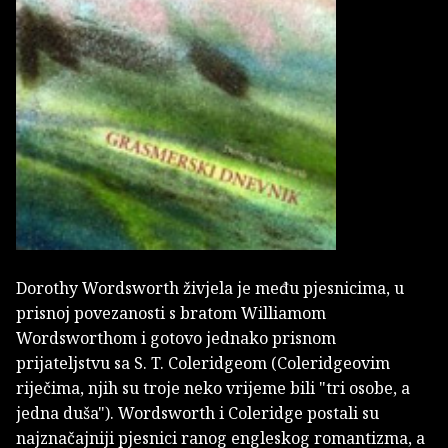
Dorothy Wordsworth živjela je među pjesnicima, u
prisnoj povezanosti s bratom Williamom
Wordsworthom i gotovo jednako prisnom
prijateljstvu sa S. T. Coleridgeom (Coleridgeovim
riječima, njih su troje neko vrijeme bili "tri osobe, a
jedna duša"). Wordsworth i Coleridge postali su
najznačajniji pjesnici ranog engleskog romantizma, a