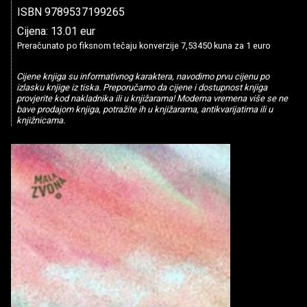
ISBN 9789537199265
Cijena: 13.01 eur
Preračunato po fiksnom tečaju konverzije 7,53450 kuna za 1 euro
Cijene knjiga su informativnog karaktera, navodimo prvu cijenu po
izlasku knjige iz tiska. Preporučamo da cijene i dostupnost knjiga
provjerite kod nakladnika ili u knjižarama! Moderna vremena više se ne
bave prodajom knjiga, potražite ih u knjižarama, antikvarijatima ili u
knjižnicama.