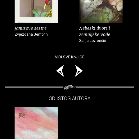
Janusove sestre
Nebeski dvori i
zemaljske vode
Zvjezdana Jembrih
Sanja Lovrenčić
VIDI SVE KNJIGE
– OD ISTOG AUTORA –