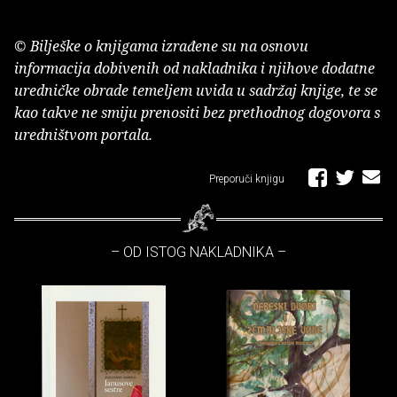
© Bilješke o knjigama izrađene su na osnovu
informacija dobivenih od nakladnika i njihove dodatne
uredničke obrade temeljem uvida u sadržaj knjige, te se
kao takve ne smiju prenositi bez prethodnog dogovora s
uredništvom portala.
Preporuči knjigu
– OD ISTOG NAKLADNIKA –