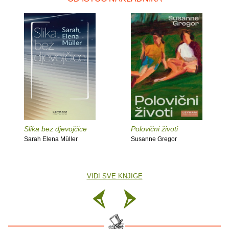
Slika bez djevojčice
Polovični životi
Sarah Elena Müller
Susanne Gregor
VIDI SVE KNJIGE