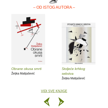
– OD ISTOG AUTORA –
Obrane okusa smrti
Stoljeće krhkog
sebstva
Željka Matijašević
Željka Matijašević
VIDI SVE KNJIGE