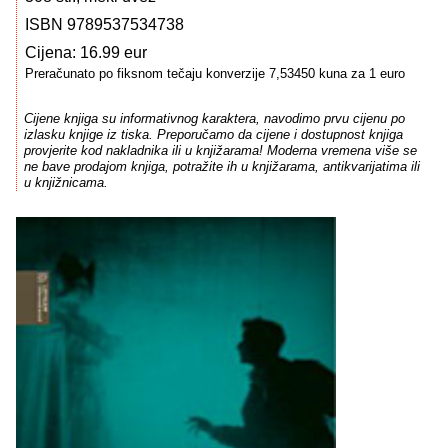
ISBN 9789537534738
Cijena: 16.99 eur
Preračunato po fiksnom tečaju konverzije 7,53450 kuna za 1 euro
Cijene knjiga su informativnog karaktera, navodimo prvu cijenu po
izlasku knjige iz tiska. Preporučamo da cijene i dostupnost knjiga
provjerite kod nakladnika ili u knjižarama! Moderna vremena više se
ne bave prodajom knjiga, potražite ih u knjižarama, antikvarijatima ili
u knjižnicama.