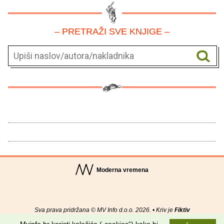
– PRETRAŽI SVE KNJIGE –
Moderna vremena
Sva prava pridržana © MV Info d.o.o. 2026. • Kriv je
Fiktiv