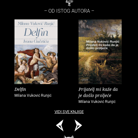
– OD ISTOG AUTORA –
Delfin
Prijatelj mi kaže da
je došlo proljeće
Milana Vuković Runjić
Milana Vuković Runjić
VIDI SVE KNJIGE