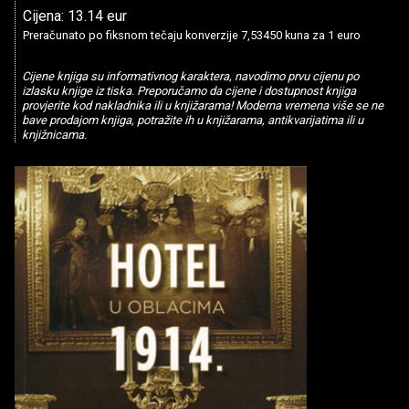
Cijena: 13.14 eur
Preračunato po fiksnom tečaju konverzije 7,53450 kuna za 1 euro
Cijene knjiga su informativnog karaktera, navodimo prvu cijenu po
izlasku knjige iz tiska. Preporučamo da cijene i dostupnost knjiga
provjerite kod nakladnika ili u knjižarama! Moderna vremena više se ne
bave prodajom knjiga, potražite ih u knjižarama, antikvarijatima ili u
knjižnicama.