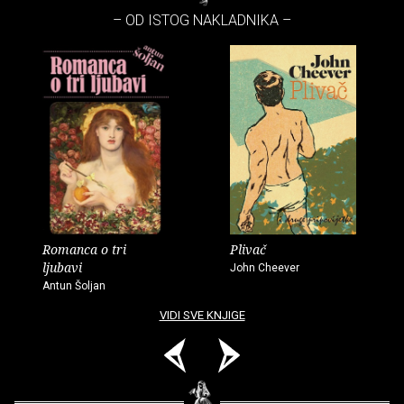
– OD ISTOG NAKLADNIKA –
Romanca o tri
Plivač
ljubavi
John Cheever
Antun Šoljan
VIDI SVE KNJIGE