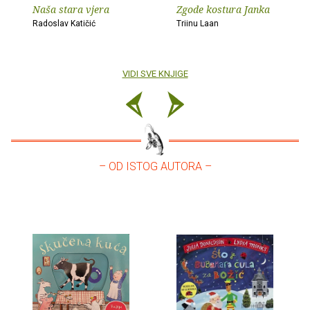
Naša stara vjera
Zgode kostura Janka
Radoslav Katičić
Triinu Laan
VIDI SVE KNJIGE
– OD ISTOG AUTORA –