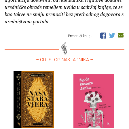
uredničke obrade temeljem uvida u sadržaj knjige, te se
kao takve ne smiju prenositi bez prethodnog dogovora s
uredništvom portala.
Preporuči knjigu
– OD ISTOG NAKLADNIKA –