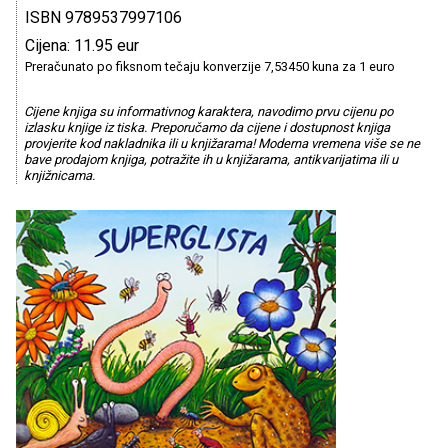
ISBN 9789537997106
Cijena: 11.95 eur
Preračunato po fiksnom tečaju konverzije 7,53450 kuna za 1 euro
Cijene knjiga su informativnog karaktera, navodimo prvu cijenu po
izlasku knjige iz tiska. Preporučamo da cijene i dostupnost knjiga
provjerite kod nakladnika ili u knjižarama! Moderna vremena više se ne
bave prodajom knjiga, potražite ih u knjižarama, antikvarijatima ili u
knjižnicama.