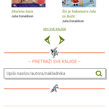
Skučena kuća
Što je bubamara čula
za Božić
Julia Donaldson
Julia Donaldson
VIDI SVE KNJIGE
– PRETRAŽI SVE KNJIGE –