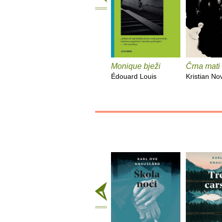
Monique bježi
Črna mati
Édouard Louis
Kristian No