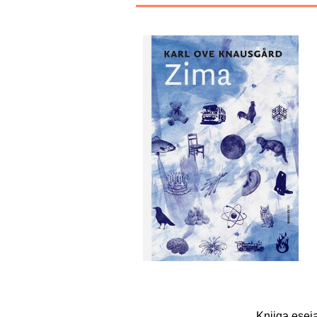
Knjiga esej