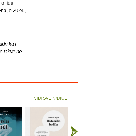
 knjigu
ena je 2024.,
adnika i
o takve ne
VIDI SVE KNJIGE