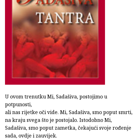
U ovom trenutku Mi, Sadašiva, postojimo u
potpunosti,
ali nas rijetke oči vide. Mi, Sadašiva, smo poput smrti,
na kraju svega što je postojalo. Istodobno Mi,
Sadašiva, smo poput zametka, čekajući svoje rođenje
sada, ovdje i zauvijek.