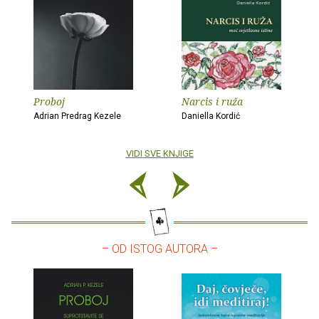
Proboj
Narcis i ruža
Adrian Predrag Kezele
Daniella Kordić
VIDI SVE KNJIGE
– OD ISTOG AUTORA –