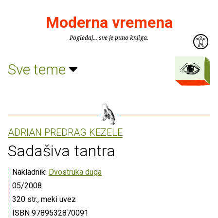
Moderna vremena
Pogledaj... sve je puno knjiga.
Sve teme
ADRIAN PREDRAG KEZELE
Sadašiva tantra
Nakladnik:
Dvostruka duga
05/2008.
320 str., meki uvez
ISBN 9789532870091