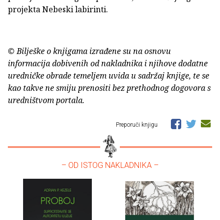
projekta Nebeski labirinti.
© Bilješke o knjigama izrađene su na osnovu
informacija dobivenih od nakladnika i njihove dodatne
uredničke obrade temeljem uvida u sadržaj knjige, te se
kao takve ne smiju prenositi bez prethodnog dogovora s
uredništvom portala.
Preporuči knjigu
– OD ISTOG NAKLADNIKA –