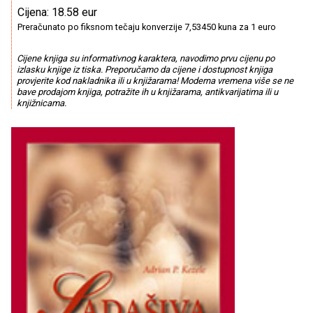
Cijena: 18.58 eur
Preračunato po fiksnom tečaju konverzije 7,53450 kuna za 1 euro
Cijene knjiga su informativnog karaktera, navodimo prvu cijenu po
izlasku knjige iz tiska. Preporučamo da cijene i dostupnost knjiga
provjerite kod nakladnika ili u knjižarama! Moderna vremena više se ne
bave prodajom knjiga, potražite ih u knjižarama, antikvarijatima ili u
knjižnicama.