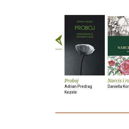
Proboj
Narcis i r
Adrian Predrag
Daniella Kor
Kezele