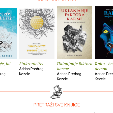
če, idi
Sinkronicitet
Uklanjanje faktora
Rahu - be
karme
demon
Adrian Predrag
drag
Kezele
Adrian Predrag
Adrian Pre
Kezele
Kezele
– PRETRAŽI SVE KNJIGE –