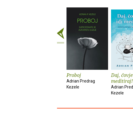
Proboj
Daj, čovje
meditiraj!
Adrian Predrag
Kezele
Adrian Pre
Kezele