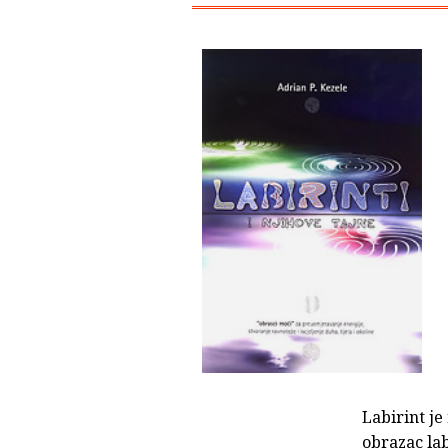
Labirint je
obrazac lab