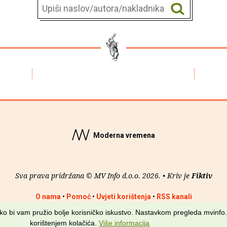
Moderna vremena
Sva prava pridržana © MV Info d.o.o. 2026. • Kriv je
Fiktiv
O nama
•
Pomoć
•
Uvjeti korištenja
•
RSS kanali
kako bi vam pružio bolje korisničko iskustvo. Nastavkom pregleda mvinfo.
korištenjem kolačića.
Više informacija