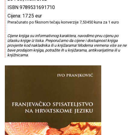
ISBN 9789531691710
Cijena: 17.25 eur
Preračunato po fiksnom tečaju konverzije 7,53450 kuna za 1 euro
Cijene knjiga su informativnog karaktera, navodimo prvu cijenu po
izlasku knjige iz tiska. Preporučamo da cijene i dostupnost knjiga
provjerite kod nakladnika ili u knjižarama! Moderna vremena više se ne
bave prodajom knjiga, potražite ih u knjižarama, antikvarijatima ili u
knjižnicama.