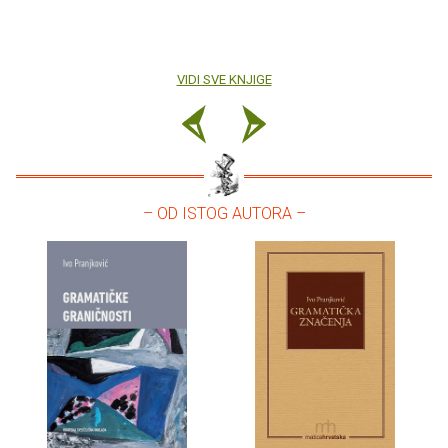
VIDI SVE KNJIGE
– OD ISTOG AUTORA –