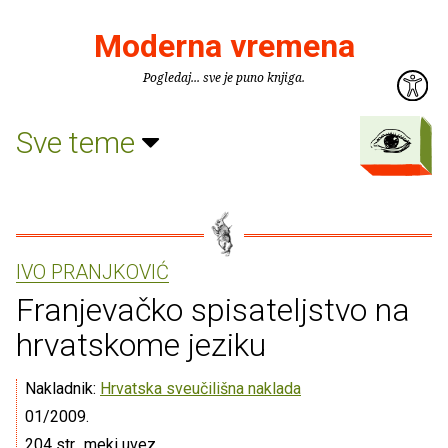
Moderna vremena
Pogledaj... sve je puno knjiga.
Sve teme
IVO PRANJKOVIĆ
Franjevačko spisateljstvo na
hrvatskome jeziku
Nakladnik:
Hrvatska sveučilišna naklada
01/2009.
204 str., meki uvez