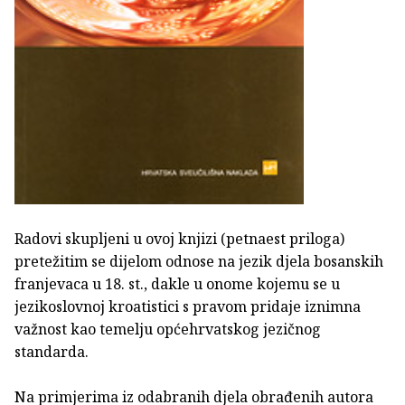
Radovi skupljeni u ovoj knjizi (petnaest priloga)
pretežitim se dijelom odnose na jezik djela bosanskih
franjevaca u 18. st., dakle u onome kojemu se u
jezikoslovnoj kroatistici s pravom pridaje iznimna
važnost kao temelju općehrvatskog jezičnog
standarda.
Na primjerima iz odabranih djela obrađenih autora