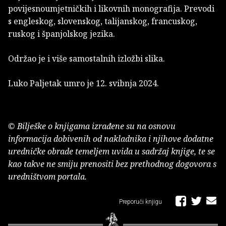
povijesnoumjetničkih i likovnih monografija. Prevodi
s engleskog, slovenskog, talijanskog, francuskog,
ruskog i španjolskog jezika.
Održao je i više samostalnih izložbi slika.
Luko Paljetak umro je 12. svibnja 2024.
© Bilješke o knjigama izrađene su na osnovu
informacija dobivenih od nakladnika i njihove dodatne
uredničke obrade temeljem uvida u sadržaj knjige, te se
kao takve ne smiju prenositi bez prethodnog dogovora s
uredništvom portala.
Preporuči knjigu