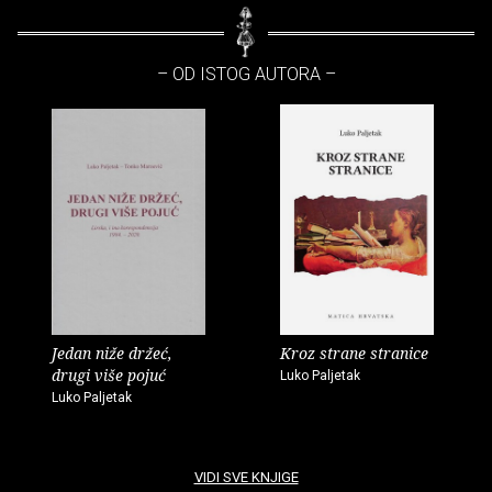
– OD ISTOG AUTORA –
Jedan niže držeć,
Kroz strane stranice
drugi više pojuć
Luko Paljetak
Luko Paljetak
VIDI SVE KNJIGE