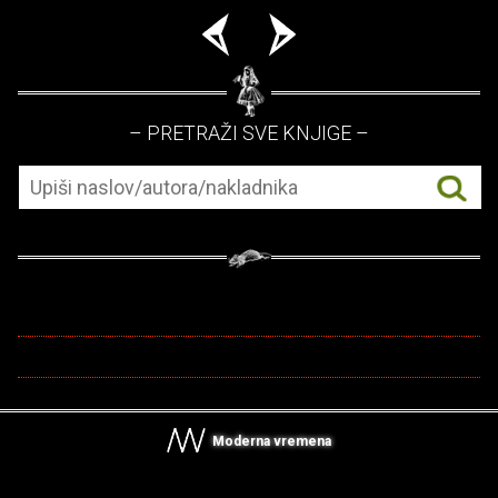
– PRETRAŽI SVE KNJIGE –
Moderna vremena