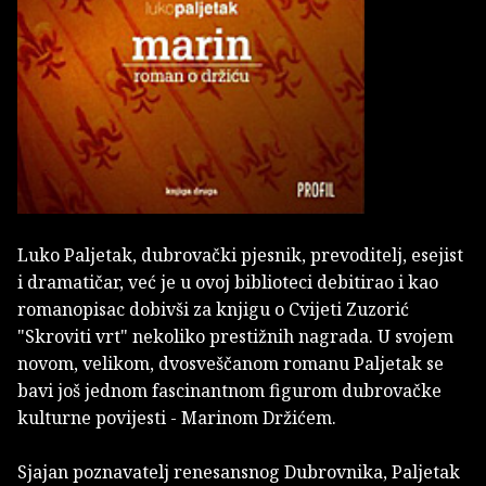
Luko Paljetak, dubrovački pjesnik, prevoditelj, esejist
i dramatičar, već je u ovoj biblioteci debitirao i kao
romanopisac dobivši za knjigu o Cvijeti Zuzorić
"Skroviti vrt" nekoliko prestižnih nagrada. U svojem
novom, velikom, dvosveščanom romanu Paljetak se
bavi još jednom fascinantnom figurom dubrovačke
kulturne povijesti - Marinom Držićem.
Sjajan poznavatelj renesansnog Dubrovnika, Paljetak