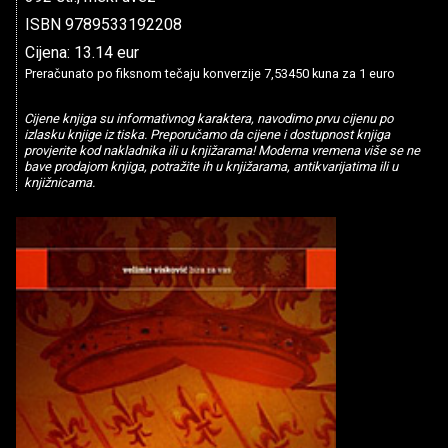
ISBN 9789533192208
Cijena: 13.14 eur
Preračunato po fiksnom tečaju konverzije 7,53450 kuna za 1 euro
Cijene knjiga su informativnog karaktera, navodimo prvu cijenu po
izlasku knjige iz tiska. Preporučamo da cijene i dostupnost knjiga
provjerite kod nakladnika ili u knjižarama! Moderna vremena više se ne
bave prodajom knjiga, potražite ih u knjižarama, antikvarijatima ili u
knjižnicama.