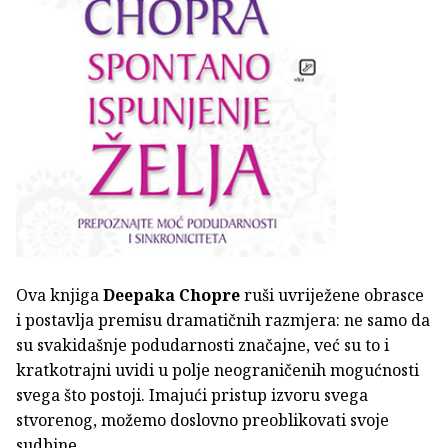
Ova knjiga
Deepaka Chopre
ruši uvriježene obrasce
i postavlja premisu dramatičnih razmjera: ne samo da
su svakidašnje podudarnosti značajne, već su to i
kratkotrajni uvidi u polje neograničenih mogućnosti
svega što postoji. Imajući pristup izvoru svega
stvorenog, možemo doslovno preoblikovati svoje
sudbine.