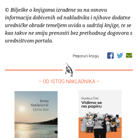
© Bilješke o knjigama izrađene su na osnovu
informacija dobivenih od nakladnika i njihove dodatne
uredničke obrade temeljem uvida u sadržaj knjige, te se
kao takve ne smiju prenositi bez prethodnog dogovora s
uredništvom portala.
Preporuči knjigu
– OD ISTOG NAKLADNIKA –