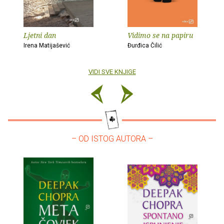
Ljetni dan
Vidimo se na papiru
Irena Matijašević
Đurđica Čilić
VIDI SVE KNJIGE
– OD ISTOG AUTORA –