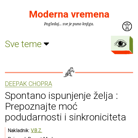
Moderna vremena
Pogledaj... sve je puno knjiga.
Sve teme
DEEPAK CHOPRA
Spontano ispunjenje želja :
Prepoznajte moć
podudarnosti i sinkroniciteta
Nakladnik:
V.B.Z.