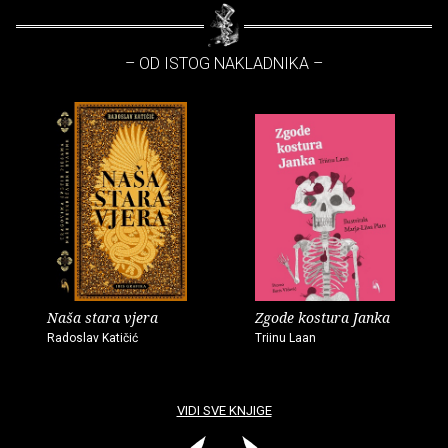
– OD ISTOG NAKLADNIKA –
Naša stara vjera
Zgode kostura Janka
Radoslav Katičić
Triinu Laan
VIDI SVE KNJIGE