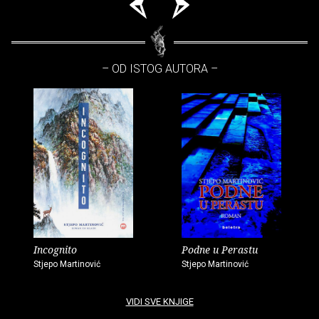
– OD ISTOG AUTORA –
Incognito
Podne u Perastu
Stjepo Martinović
Stjepo Martinović
VIDI SVE KNJIGE