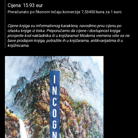
Cijena: 15.93 eur
Preračunato po fiksnom tečaju konverzije 7,53450 kuna za 1 euro
Cijene knjiga su informativnog karaktera, navodimo prvu cijenu po
izlasku knjige iz tiska. Preporučamo da cijene i dostupnost knjiga
provjerite kod nakladnika ili u knjižarama! Moderna vremena više se ne
bave prodajom knjiga, potražite ih u knjižarama, antikvarijatima ili u
knjižnicama.