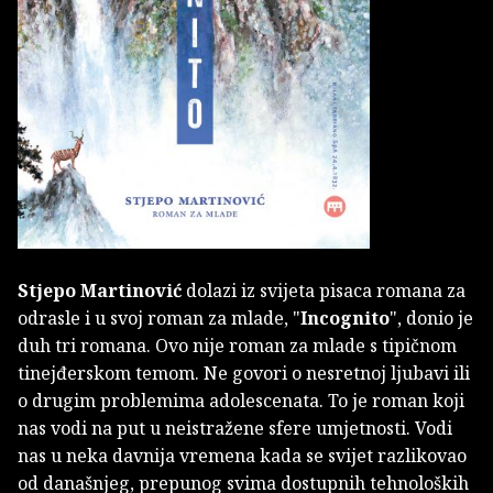
Stjepo Martinović
dolazi iz svijeta pisaca romana za
odrasle i u svoj roman za mlade, "
Incognito
", donio je
duh tri romana. Ovo nije roman za mlade s tipičnom
tinejđerskom temom. Ne govori o nesretnoj ljubavi ili
o drugim problemima adolescenata. To je roman koji
nas vodi na put u neistražene sfere umjetnosti. Vodi
nas u neka davnija vremena kada se svijet razlikovao
od današnjeg, prepunog svima dostupnih tehnoloških