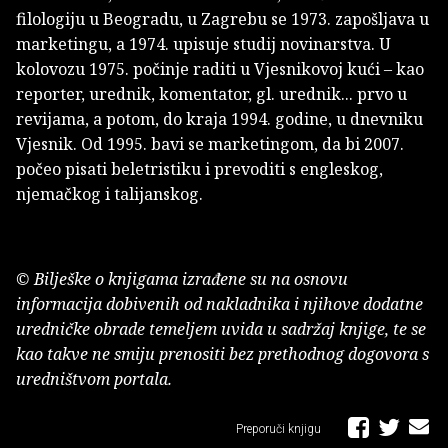
filologiju u Beogradu, u Zagrebu se 1973. zapošljava u
marketingu, a 1974. upisuje studij novinarstva. U
kolovozu 1975. počinje raditi u Vjesnikovoj kući – kao
reporter, urednik, komentator, gl. urednik... prvo u
revijama, a potom, do kraja 1994. godine, u dnevniku
Vjesnik. Od 1995. bavi se marketingom, da bi 2007.
počeo pisati beletristiku i prevoditi s engleskog,
njemačkog i talijanskog.
© Bilješke o knjigama izrađene su na osnovu
informacija dobivenih od nakladnika i njihove dodatne
uredničke obrade temeljem uvida u sadržaj knjige, te se
kao takve ne smiju prenositi bez prethodnog dogovora s
uredništvom portala.
Preporuči knjigu