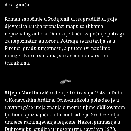
dostignuća.
Roman započinje u Podgomilju, na gradilištu, gdje
djevojčica Lucija pronalazi mapu sa slikama
nepoznatog autora. Odnosi je kući i započinje potragu
za nepoznatim autorom. Potraga se nastavlja se u
Firenci, gradu umjetnosti, a putem svi naučimo
mnoge stvari o slikama, slikarima i slikarskim
tehnikama.
Stjepo Martinović
rođen je 10. travnja 1945. u Dubi,
u Konavoskim brdima. Osnovnu školu pohađao je u
Cavtatu gdje upija znanja o moru i njime oblikovanim
ljudima, spoznajući kulturnu tradiciju Sredozemlja i
umijeće razumijevanja legende. Nakon gimnazije u
Dubrovniku, studira u inozemstvu, završava 1970.