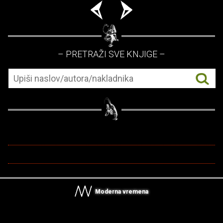
– PRETRAŽI SVE KNJIGE –
Moderna vremena