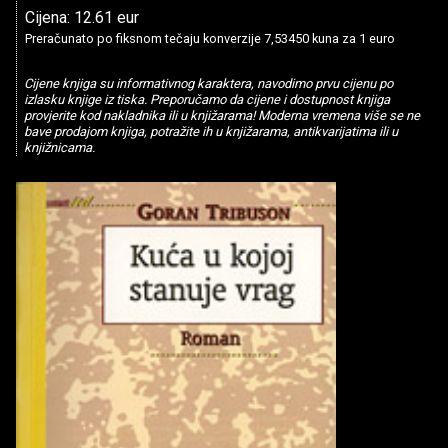
Cijena: 12.61 eur
Preračunato po fiksnom tečaju konverzije 7,53450 kuna za 1 euro
Cijene knjiga su informativnog karaktera, navodimo prvu cijenu po
izlasku knjige iz tiska. Preporučamo da cijene i dostupnost knjiga
provjerite kod nakladnika ili u knjižarama! Moderna vremena više se ne
bave prodajom knjiga, potražite ih u knjižarama, antikvarijatima ili u
knjižnicama.