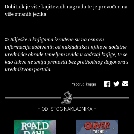
Dobitnik je više književnih nagrada te je prevođen na
više stranih jezika.
© Bilješke o knjigama izrađene su na osnovu
informacija dobivenih od nakladnika i njihove dodatne
uredničke obrade temeljem uvida u sadržaj knjige, te se
kao takve ne smiju prenositi bez prethodnog dogovora s
uredništvom portala.
Preporuči knjigu
– OD ISTOG NAKLADNIKA –