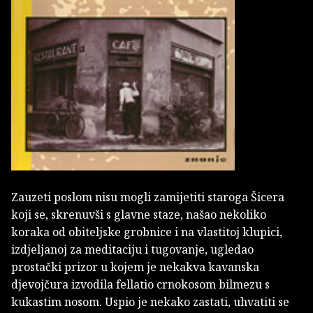
Zauzeti poslom nisu mogli zamijetiti staroga Šicera
koji se, skrenuvši s glavne staze, našao nekoliko
koraka od obiteljske grobnice i na vlastitoj klupici,
izdjeljanoj za meditaciju i tugovanje, ugledao
prostački prizor u kojem je nekakva kavanska
djevojčura izvodila fellatio crnokosom bilmezu s
kukastim nosom. Uspio je nekako zastati, uhvatiti se